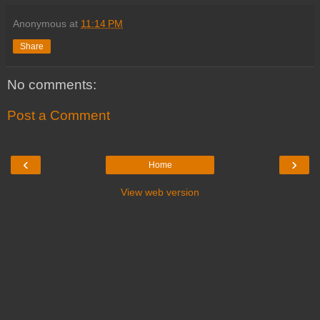
Anonymous
at
11:14 PM
Share
No comments:
Post a Comment
‹
›
Home
View web version